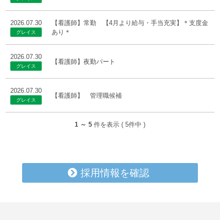
2026.07.30
【看護師】常勤 【4月より給与・手当充実】＊支度金
あり＊
2026.07.30
【看護師】夜勤パート
2026.07.30
【看護師】 管理職候補
1 ～ 5
件を表示 ( 5件中 )
採用情報を確認