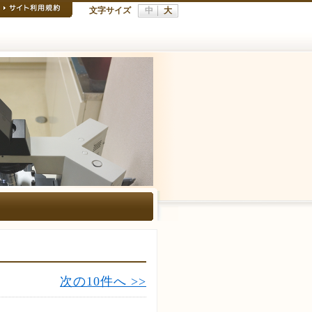
文字サイズ
中
大
次の10件へ >>