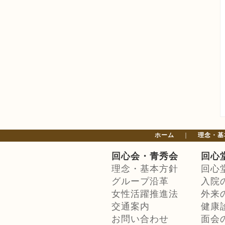
ホーム
｜
理念・基
回心会・青秀会
回心
理念・基本方針
回心
グループ沿革
入院
女性活躍推進法
外来
交通案内
健康
お問い合わせ
面会