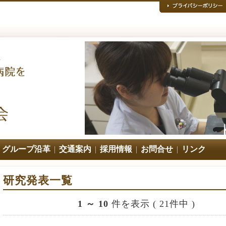
|
グループ沿革
|
交通案内
|
採用情報
|
お問合せ
|
リンク
研究発表一覧
1 ～ 10
件を表示 ( 21件中 )