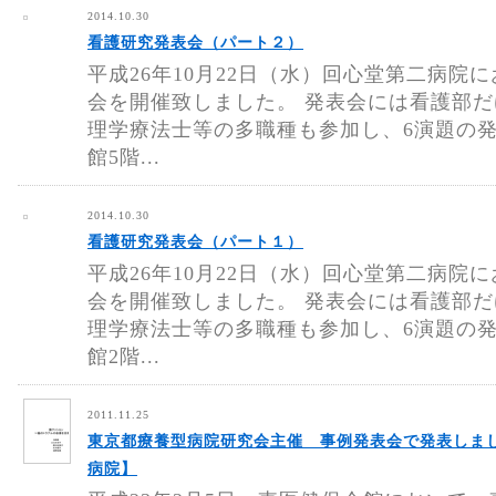
2014.10.30
看護研究発表会（パート２）
平成26年10月22日（水）回心堂第二病院
会を開催致しました。 発表会には看護部
理学療法士等の多職種も参加し、6演題の発
館5階...
2014.10.30
看護研究発表会（パート１）
平成26年10月22日（水）回心堂第二病院
会を開催致しました。 発表会には看護部
理学療法士等の多職種も参加し、6演題の発
館2階...
2011.11.25
東京都療養型病院研究会主催 事例発表会で発表しま
病院】