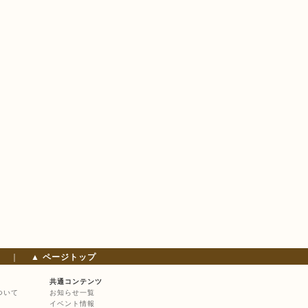
｜
▲ ページトップ
共通コンテンツ
ついて
お知らせ一覧
イベント情報