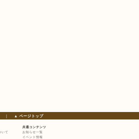
｜
▲ ページトップ
共通コンテンツ
ついて
お知らせ一覧
イベント情報