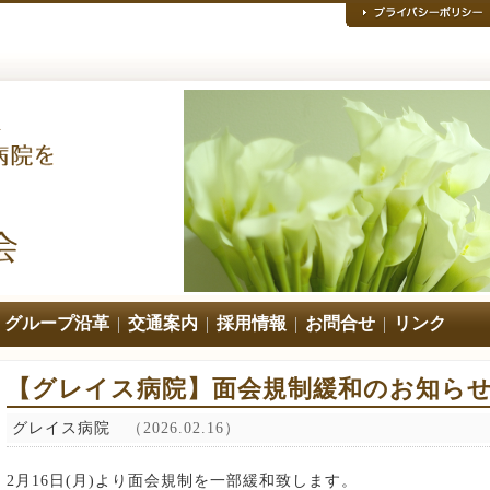
|
グループ沿革
|
交通案内
|
採用情報
|
お問合せ
|
リンク
【グレイス病院】面会規制緩和のお知ら
グレイス病院
（2026.02.16）
2月16日(月)より面会規制を一部緩和致します。