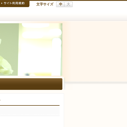
文字サイズ
中
大
せ