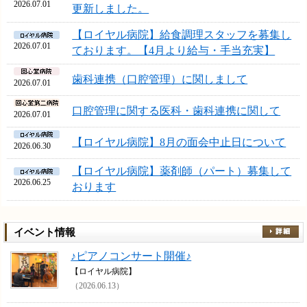
2026.07.01
更新しました。
【ロイヤル病院】給食調理スタッフを募集し
2026.07.01
ております。【4月より給与・手当充実】
歯科連携（口腔管理）に関しまして
2026.07.01
口腔管理に関する医科・歯科連携に関して
2026.07.01
【ロイヤル病院】8月の面会中止日について
2026.06.30
【ロイヤル病院】薬剤師（パート）募集して
2026.06.25
おります
イベント情報
♪ピアノコンサート開催♪
【ロイヤル病院】
（2026.06.13）