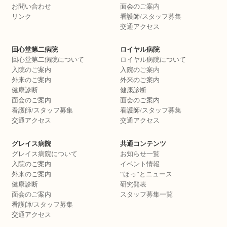
お問い合わせ
面会のご案内
リンク
看護師/スタッフ募集
交通アクセス
回心堂第二病院
ロイヤル病院
回心堂第二病院について
ロイヤル病院について
入院のご案内
入院のご案内
外来のご案内
外来のご案内
健康診断
健康診断
面会のご案内
面会のご案内
看護師/スタッフ募集
看護師/スタッフ募集
交通アクセス
交通アクセス
グレイス病院
共通コンテンツ
グレイス病院について
お知らせ一覧
入院のご案内
イベント情報
外来のご案内
“ほっ”とニュース
健康診断
研究発表
面会のご案内
スタッフ募集一覧
看護師/スタッフ募集
交通アクセス