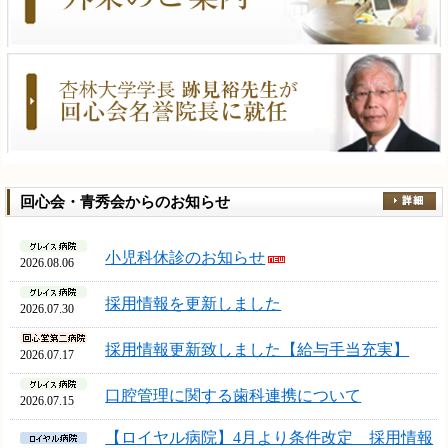
回心会・青秀会からのお知らせ
小児科休診のお知らせ
2026.08.06
採用情報を更新しました
2026.07.30
採用情報更新致しました【給与手当充実】
2026.07.17
口腔管理に関する歯科連携について
2026.07.15
【ロイヤル病院】4月より条件改定 採用情報