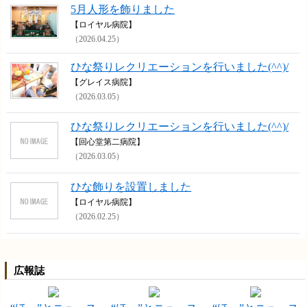
5月人形を飾りました
【ロイヤル病院】
（2026.04.25）
ひな祭りレクリエーションを行いました(^^)/
【グレイス病院】
（2026.03.05）
ひな祭りレクリエーションを行いました(^^)/
【回心堂第二病院】
（2026.03.05）
ひな飾りを設置しました
【ロイヤル病院】
（2026.02.25）
広報誌