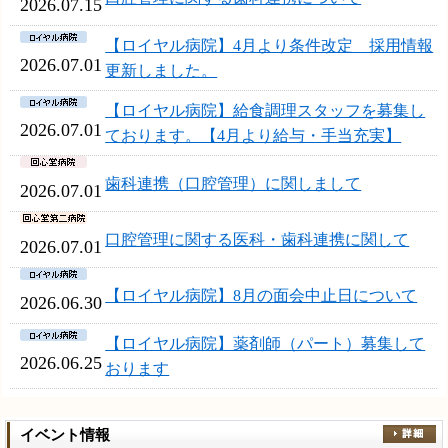
2026.07.15
【ロイヤル病院】4月より条件改定 採用情報
2026.07.01
更新しました。
【ロイヤル病院】給食調理スタッフを募集し
2026.07.01
ております。【4月より給与・手当充実】
歯科連携（口腔管理）に関しまして
2026.07.01
口腔管理に関する医科・歯科連携に関して
2026.07.01
【ロイヤル病院】8月の面会中止日について
2026.06.30
【ロイヤル病院】薬剤師（パート）募集して
2026.06.25
おります
イベント情報