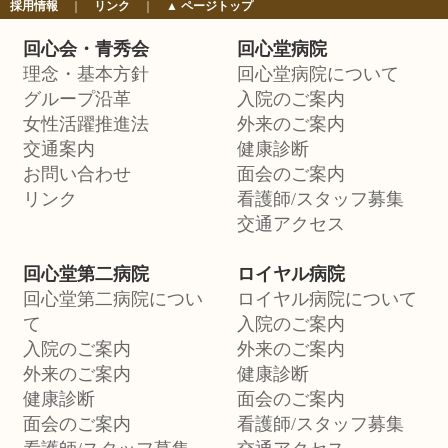
採用情報
｜
リンク
｜
▲ ページトップ
回心会・青秀会
回心堂病院
理念・基本方針
回心堂病院について
グループ沿革
入院のご案内
女性活躍推進法
外来のご案内
交通案内
健康診断
お問い合わせ
面会のご案内
リンク
看護師/スタッフ募集
交通アクセス
回心堂第二病院
ロイヤル病院
回心堂第二病院につい
ロイヤル病院について
て
入院のご案内
入院のご案内
外来のご案内
外来のご案内
健康診断
健康診断
面会のご案内
面会のご案内
看護師/スタッフ募集